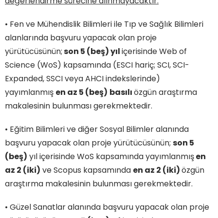
değerlendirme sürecine alınmayacaktır.
• Fen ve Mühendislik Bilimleri ile Tıp ve Sağlık Bilimleri
alanlarında başvuru yapacak olan proje
yürütücüsünün;
son 5 (beş) yıl
içerisinde Web of
Science (WoS) kapsamında (ESCI hariç; SCI, SCI-
Expanded, SSCI veya AHCI indekslerinde)
yayımlanmış
en az 5 (beş)
basılı
özgün araştırma
makalesinin bulunması gerekmektedir.
• Eğitim Bilimleri ve diğer Sosyal Bilimler alanında
başvuru yapacak olan proje yürütücüsünün;
son 5
(beş)
yıl içerisinde WoS kapsamında yayımlanmış
en
az 2 (iki)
ve Scopus kapsamında
en az 2 (iki)
özgün
araştırma makalesinin bulunması gerekmektedir.
• Güzel Sanatlar alanında başvuru yapacak olan proje