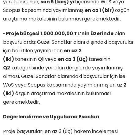
yürütücüsünün;
son 5 (beş) yıl
içerisinde WoS veya
Scopus kapsamında yayımlanmış
en az 1 (bir)
özgün
araştırma makalesinin bulunması gerekmektedir.
•
Proje bütçesi 1.000.000,00 TL’nin üzerinde
olan
başvurularda; Güzel Sanatlar alanı dışındaki başvurular
için belirtilen yayınlardan
en az 2
(iki)
tanesinin
Q1
veya
en az 3 (üç)
tanesinin
Q2
kategorisinde yer alan dergilerde yayımlanmış
olması, Güzel Sanatlar alanındaki başvurular için ise
WoS veya Scopus kapsamında yayımlanmış en az
2
(iki)
özgün araştırma makalesinin bulunması
gerekmektedir.
Değerlendirme ve Uygulama Esasları
Proje başvuruları en az 3 (üç) hakem incelemesi