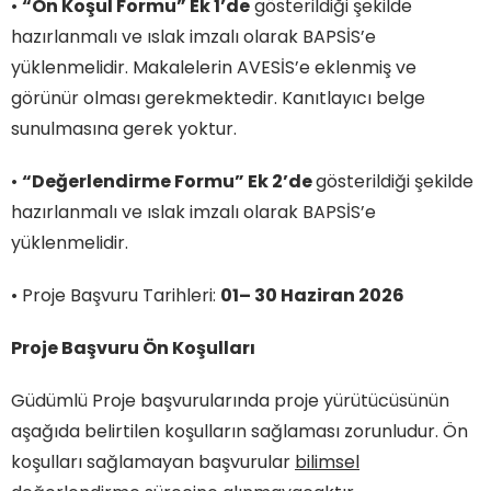
•
“Ön Koşul Formu” Ek 1’de
gösterildiği şekilde
hazırlanmalı ve ıslak imzalı olarak BAPSİS’e
yüklenmelidir. Makalelerin AVESİS’e eklenmiş ve
görünür olması gerekmektedir. Kanıtlayıcı belge
sunulmasına gerek yoktur.
•
“Değerlendirme Formu” Ek 2’de
gösterildiği şekilde
hazırlanmalı ve ıslak imzalı olarak BAPSİS’e
yüklenmelidir.
• Proje Başvuru Tarihleri:
01– 30 Haziran 2026
Proje Başvuru Ön Koşulları
Güdümlü Proje başvurularında proje yürütücüsünün
aşağıda belirtilen koşulların sağlaması zorunludur. Ön
koşulları sağlamayan başvurular
bilimsel