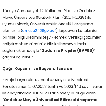
Türkiye Cumhuriyeti 12. Kalkınma Planı ve Ondokuz
Mayıs Üniversitesi Stratejik Planı (2024–2028) ile
uyumlu olarak, üniversitemizin öncelikli araştırma
alanlarını (
omusp2428gv.pdf
) kapsayan konularda;
bilimsel bilgi üretimini teşvik etmek, yenilikçi çözümler
geliştirmek ve sürdürülebilir kalkınmaya katkı
sağlamak amacıyla “
Güdümlü Projeler (BAP06)
”
çağrısı açılmıştır.
Çağrı Kapsamı ve Başvuru Esasları
• Proje başvuruları, Ondokuz Mayıs Üniversitesi
Senatosu’nun 21.07.2023 tarihli ve 2023/146 sayılı kararı
ile onaylanarak 01.10.2023 tarihinde yürürlüğe giren
“
Ondokuz Mayıs Üniversitesi Bilimsel Araştırma