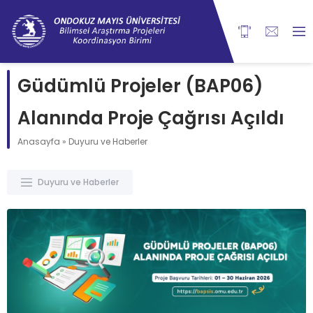
content
Güdümlü Projeler (BAP06)
Alanında Proje Çağrısı Açıldı
Anasayfa
»
Duyuru ve Haberler
Duyuru ve Haberler